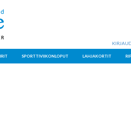
KIRJAUD
IRIT
SPORTTIVIIKONLOPUT
LAHJAKORTIT
RI