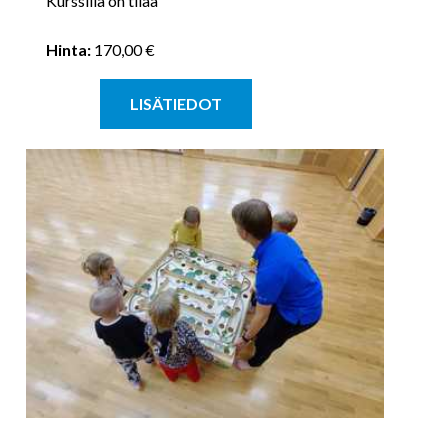
Kurssilla on tilaa
Hinta:
170,00 €
LISÄTIEDOT