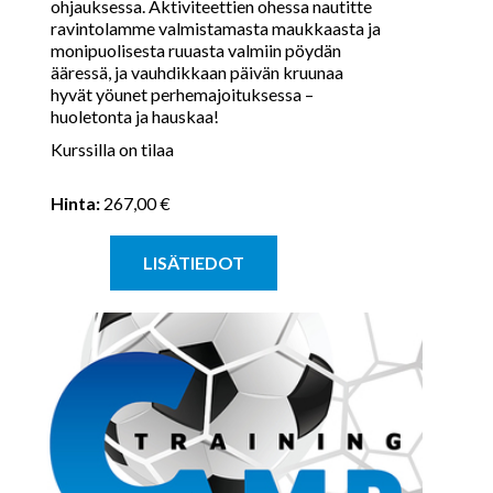
ohjauksessa. Aktiviteettien ohessa nautitte
ravintolamme valmistamasta maukkaasta ja
monipuolisesta ruuasta valmiin pöydän
ääressä, ja vauhdikkaan päivän kruunaa
hyvät yöunet perhemajoituksessa –
huoletonta ja hauskaa!​
Kurssilla on tilaa
Hinta:
267,00 €
LISÄTIEDOT