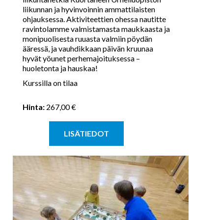
liikunnan ja hyvinvoinnin ammattilaisten
ohjauksessa. Aktiviteettien ohessa nautitte
ravintolamme valmistamasta maukkaasta ja
monipuolisesta ruuasta valmiin pöydän
ääressä, ja vauhdikkaan päivän kruunaa
hyvät yöunet perhemajoituksessa –
huoletonta ja hauskaa!​
Kurssilla on tilaa
Hinta:
267,00 €
LISÄTIEDOT