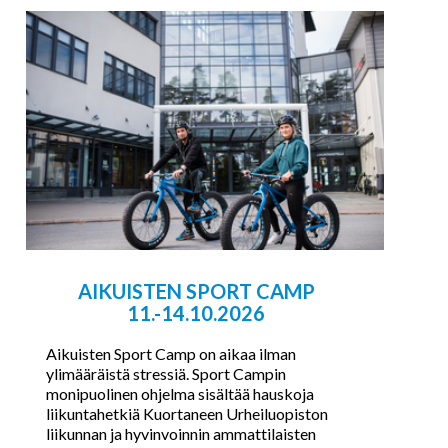
AIKUISTEN SPORT CAMP
11.-14.10.2026
Aikuisten Sport Camp on aikaa ilman
ylimääräistä stressiä. Sport Campin
monipuolinen ohjelma sisältää hauskoja
liikuntahetkiä Kuortaneen Urheiluopiston
liikunnan ja hyvinvoinnin ammattilaisten