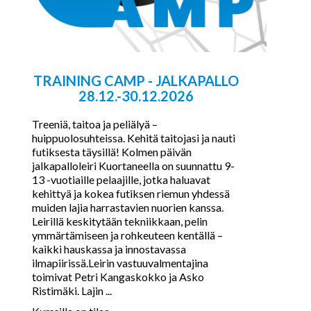
TRAINING CAMP - JALKAPALLO
28.12.-30.12.2026
Treeniä, taitoa ja peliälyä –
huippuolosuhteissa. Kehitä taitojasi ja nauti
futiksesta täysillä! Kolmen päivän
jalkapalloleiri Kuortaneella on suunnattu 9-
13 -vuotiaille pelaajille, jotka haluavat
kehittyä ja kokea futiksen riemun yhdessä
muiden lajia harrastavien nuorien kanssa.
Leirillä keskitytään tekniikkaan, pelin
ymmärtämiseen ja rohkeuteen kentällä –
kaikki hauskassa ja innostavassa
ilmapiirissä.Leirin vastuuvalmentajina
toimivat Petri Kangaskokko ja Asko
Ristimäki. Lajin ...