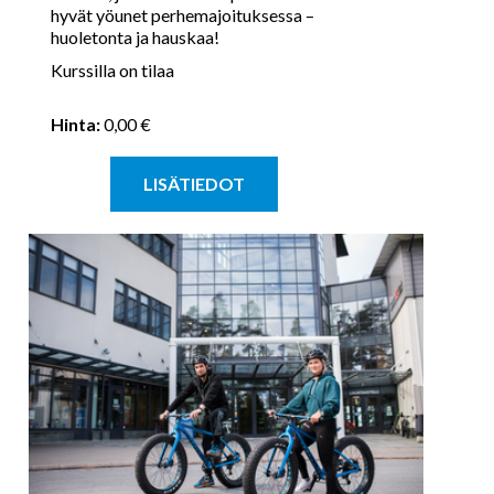
hyvät yöunet perhemajoituksessa –
huoletonta ja hauskaa!​
Kurssilla on tilaa
Hinta:
0,00 €
LISÄTIEDOT