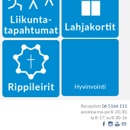
Hyvinvointi
Reception
06 5166 111
avoinna ma-pe 8-20.30,
la 8-17, su 8.30-16