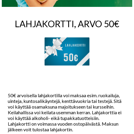
LAHJAKORTTI, ARVO 50€
50€ arvoisella lahjakortilla voi maksaa esim. ruokailuja,
uinteja, kuntosalikäyntejä, kenttävuokria tai testejä. Sitä
voi käyttää osamaksuna majoitukseen tai kursseihin.
Keilahallissa voi keilata usemman kerran. Lahjakorttia ei
voi käyttää alkoholi- eikä tupakkatuotteisiin.
Lahjakortti on voimassa vuoden ostopäivästä. Maksun
jälkeen voit tulostaa lahjakortin.