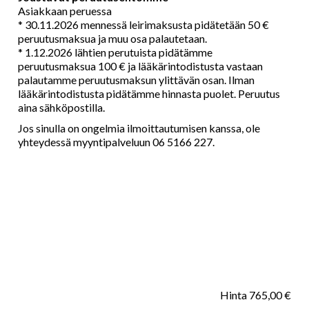
Asiakkaan peruessa
* 30.11.2026 mennessä leirimaksusta pidätetään 50 €
peruutusmaksua ja muu osa palautetaan.
* 1.12.2026 lähtien perutuista pidätämme
peruutusmaksua 100 € ja lääkärintodistusta vastaan
palautamme peruutusmaksun ylittävän osan. Ilman
lääkärintodistusta pidätämme hinnasta puolet. Peruutus
aina sähköpostilla.
Jos sinulla on ongelmia ilmoittautumisen kanssa, ole
yhteydessä myyntipalveluun 06 5166 227.
Hinta 765,00 €